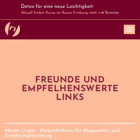
Detox für eine neue Leichtigkeit:
Termine
Aktuell finden Kurse im Raum Freiburg statt.
FREUNDE UND
EMPFELHENSWERTE
LINKS
Maren Unger - Heilpraktikerin für Akupunktur und
Ernährungsberatung